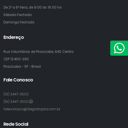
De 2ª a 6ª feira, de 9:00 às 16:00 hs
Sábado
Fechado
Domingo
Fechado
Endereço
Rua Voluntários de Piracicaba, 640 Centro
CEP 13.400-290
Piracicaba - SP - Brasil
Fale Conosco
(19) 3447-3500
(19) 3447-3500
faleconosco@2registropira.com.br
Rede Social