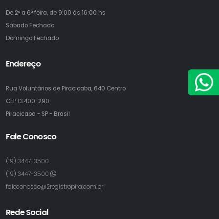
De 2ª a 6ª feira, de 9:00 às 16:00 hs
Sábado
Fechado
Domingo
Fechado
Endereço
Rua Voluntários de Piracicaba, 640 Centro
CEP 13.400-290
Piracicaba - SP - Brasil
Fale Conosco
(19) 3447-3500
(19) 3447-3500
faleconosco@2registropira.com.br
Rede Social